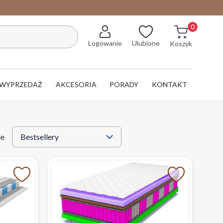
0
Logowanie
Ulubione
Koszyk
WYPRZEDAŻ
AKCESORIA
PORADY
KONTAKT
ie