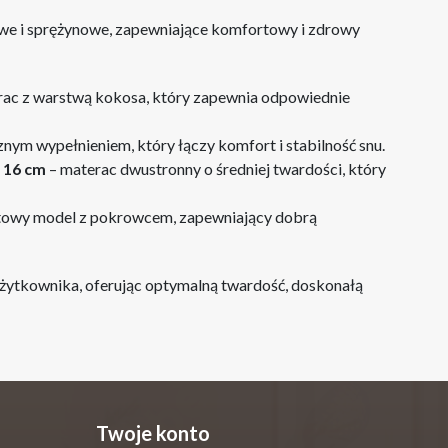
owe i sprężynowe, zapewniające komfortowy i zdrowy
ac z warstwą kokosa, który zapewnia odpowiednie
znym wypełnieniem, który łączy komfort i stabilność snu.
 16 cm
– materac dwustronny o średniej twardości, który
owy model z pokrowcem, zapewniający dobrą
żytkownika, oferując optymalną twardość, doskonałą
Twoje konto