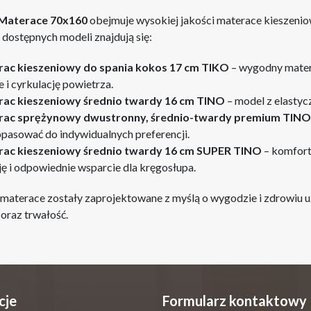
Materace 70x160
obejmuje wysokiej jakości materace kieszeni
 dostępnych modeli znajdują się:
ac kieszeniowy do spania kokos 17 cm TIKO
– wygodny mater
 i cyrkulację powietrza.
ac kieszeniowy średnio twardy 16 cm TINO
– model z elastyc
ac sprężynowy dwustronny, średnio-twardy premium TINO
pasować do indywidualnych preferencji.
ac kieszeniowy średnio twardy 16 cm SUPER TINO
– komfort
ę i odpowiednie wsparcie dla kręgosłupa.
materace zostały zaprojektowane z myślą o wygodzie i zdrowiu u
 oraz trwałość.
cje
Formularz kontaktowy