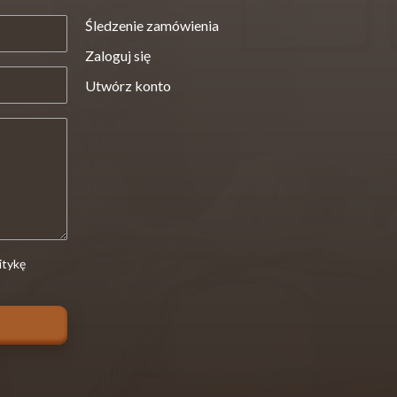
Śledzenie zamówienia
Zaloguj się
Utwórz konto
itykę