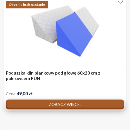
Obecnie brak na stanie
Poduszka klin piankowy pod głowę 60x20 cm z
pokrowcem FUN
49,00 zł
Cena:
ZOBACZ WIĘCEJ