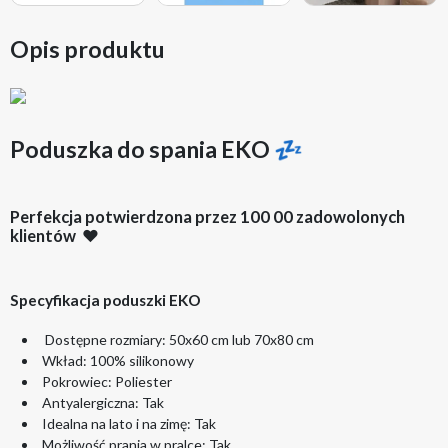
Opis produktu
Poduszka do spania EKO 💤
Perfekcja potwierdzona przez 100 00 zadowolonych
klientów ♥️
Specyfikacja poduszki EKO
Dostępne rozmiary: 50x60 cm lub 70x80 cm
Wkład: 100% silikonowy
Pokrowiec: Poliester
Antyalergiczna: Tak
Idealna na lato i na zimę: Tak
Możliwość prania w pralce: Tak