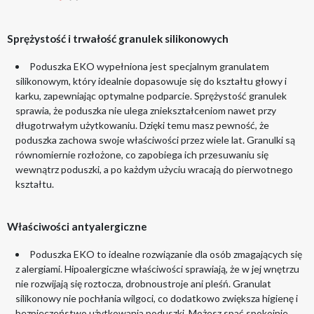
Sprężystość i trwałość granulek silikonowych
Poduszka EKO wypełniona jest specjalnym granulatem
silikonowym, który idealnie dopasowuje się do kształtu głowy i
karku, zapewniając optymalne podparcie. Sprężystość granulek
sprawia, że poduszka nie ulega zniekształceniom nawet przy
długotrwałym użytkowaniu. Dzięki temu masz pewność, że
poduszka zachowa swoje właściwości przez wiele lat. Granulki są
równomiernie rozłożone, co zapobiega ich przesuwaniu się
wewnątrz poduszki, a po każdym użyciu wracają do pierwotnego
kształtu.
Właściwości antyalergiczne
Poduszka EKO to idealne rozwiązanie dla osób zmagających się
z alergiami. Hipoalergiczne właściwości sprawiają, że w jej wnętrzu
nie rozwijają się roztocza, drobnoustroje ani pleśń. Granulat
silikonowy nie pochłania wilgoci, co dodatkowo zwiększa higienę i
bezpieczeństwo użytkowania poduszki. Możesz spać spokojnie,