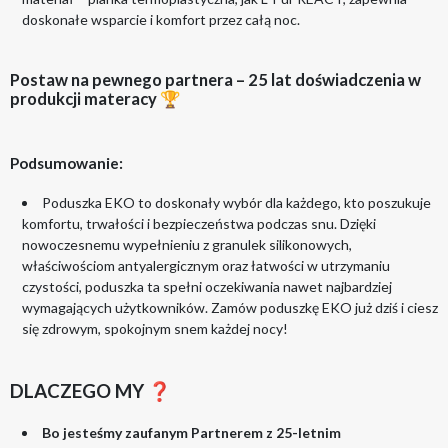
doskonałe wsparcie i komfort przez całą noc.
Postaw na pewnego partnera – 25 lat doświadczenia w
produkcji materacy 🏆
Podsumowanie:
Poduszka EKO to doskonały wybór dla każdego, kto poszukuje
komfortu, trwałości i bezpieczeństwa podczas snu. Dzięki
nowoczesnemu wypełnieniu z granulek silikonowych,
właściwościom antyalergicznym oraz łatwości w utrzymaniu
czystości, poduszka ta spełni oczekiwania nawet najbardziej
wymagających użytkowników. Zamów poduszkę EKO już dziś i ciesz
się zdrowym, spokojnym snem każdej nocy!
DLACZEGO MY ❓
Bo jesteśmy zaufanym Partnerem z 25-letnim