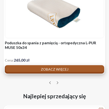
Poduszka do spania z pamięcią - ortopedyczna L-PUR
MUSE 50x34
265,00 zł
Cena:
ZOBACZ WIĘCEJ
Najlepiej sprzedający się